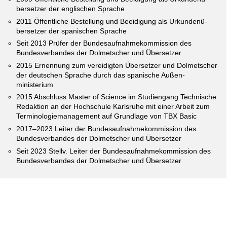
bersetzer der englischen Sprache
2011 Öffentliche Bestellung und Beeidigung als Urkundenü­
bersetzer der spanischen Sprache
Seit 2013 Prüfer der Bundes­aufnahme­kommission des
Bundes­ver­bandes der Dolmetscher und Übersetzer
2015 Ernennung zum vereidigten Übersetzer und Dolmetscher
der deutschen Sprache durch das spanische Außen­
ministerium
2015 Abschluss Master of Science im Studien­gang Technische
Redaktion an der Hoch­schule Karlsruhe mit einer Arbeit zum
Terminologie­management auf Grundlage von TBX Basic
2017–2023 Leiter der Bundes­aufnahme­kommission des
Bundes­ver­bandes der Dolmetscher und Übersetzer
Seit 2023 Stellv. Leiter der Bundes­aufnahme­kommission des
Bundes­ver­bandes der Dolmetscher und Übersetzer