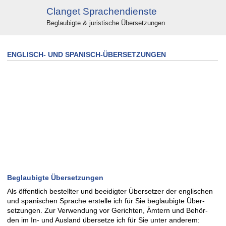
Clanget Sprachendienste
Beglaubigte & juristische Übersetzungen
ENGLISCH- UND SPANISCH-ÜBERSETZUNGEN
Beglaubigte Übersetzungen
Als öffentlich bestellter und beeidigter Übersetzer der engli­schen
und spani­schen Spra­che erstelle ich für Sie beglau­bigte Über­
setzungen. Zur Verwen­dung vor Gerich­ten, Ämtern und Behör­
den im In- und Ausland übersetze ich für Sie unter anderem: