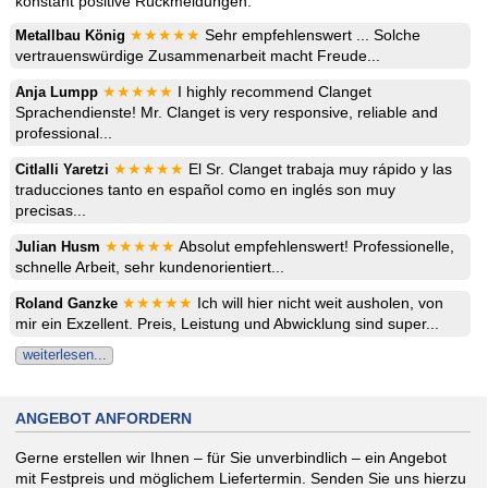
konstant positive Rückmeldungen.
★★★★★
Sehr empfehlenswert ... Solche
Metallbau König
vertrauenswürdige Zusammenarbeit macht Freude...
★★★★★
I highly recommend Clanget
Anja Lumpp
Sprachendienste! Mr. Clanget is very responsive, reliable and
professional...
★★★★★
El Sr. Clanget trabaja muy rápido y las
Citlalli Yaretzi
traducciones tanto en español como en inglés son muy
precisas...
★★★★★
Absolut empfehlenswert! Professionelle,
Julian Husm
schnelle Arbeit, sehr kundenorientiert...
★★★★★
Ich will hier nicht weit ausholen, von
Roland Ganzke
mir ein Exzellent. Preis, Leistung und Abwicklung sind super...
weiterlesen...
ANGEBOT ANFORDERN
Gerne erstellen wir Ihnen – für Sie unverbindlich – ein Angebot
mit Festpreis und möglichem Liefertermin. Senden Sie uns hierzu