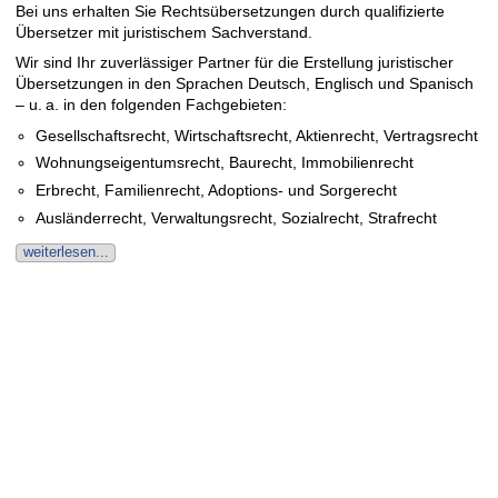
Bei uns erhalten Sie Rechts­über­setzungen durch quali­fi­zierte
Über­setzer mit juristischem Sachverstand.
Wir sind Ihr zuverlässiger Partner für die Erstellung juristi­scher
Über­setzun­gen in den Sprachen Deutsch, Englisch und Spanisch
– u. a. in den folgen­den Fachgebieten:
Gesellschaftsrecht, Wirtschaftsrecht, Aktienrecht, Vertragsrecht
Wohnungseigentumsrecht, Baurecht, Immobilienrecht
Erbrecht, Familienrecht, Adoptions- und Sorgerecht
Ausländerrecht, Verwaltungsrecht, Sozialrecht, Strafrecht
weiterlesen...