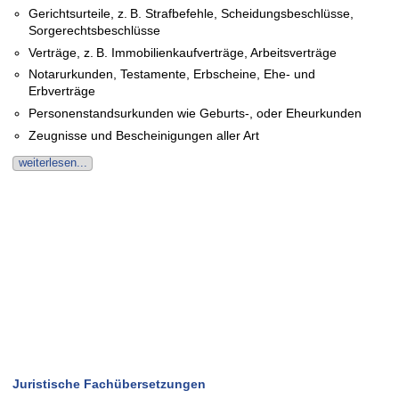
Gerichtsurteile, z. B. Straf­befehle, Scheidungs­beschlüsse,
Sorgerechts­beschlüsse
Verträge, z. B. Immobilienkauf­verträge, Arbeitsverträge
Notarurkunden, Testamente, Erbscheine, Ehe- und
Erbverträge
Personenstandsurkunden wie Geburts-, oder Eheurkunden
Zeugnisse und Beschei­nigungen aller Art
weiterlesen...
Juristische Fachübersetzungen