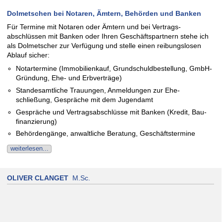
Dolmetschen bei Notaren, Ämtern, Behörden und Banken
Für Termine mit Notaren oder Ämtern und bei Vertrags­
abschlüssen mit Banken oder Ihren Geschäfts­partnern stehe ich
als Dolmetscher zur Verfügung und stelle einen reibungs­losen
Ablauf sicher:
Notartermine (Immobilien­kauf, Grund­schuld­bestel­lung, GmbH-
Gründung, Ehe- und Erbverträge)
Standesamtliche Trauungen, Anmel­dungen zur Ehe­
schließung, Gespräche mit dem Jugendamt
Gespräche und Vertrags­ab­schlüsse mit Banken (Kredit, Bau­
finan­zie­rung)
Behördengänge, anwalt­liche Bera­tung, Geschäftstermine
weiterlesen...
OLIVER CLANGET
M.Sc.